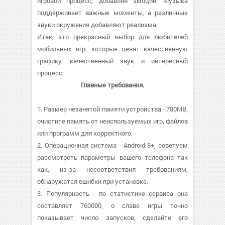
игровой процесс, добавляя эмоций. Музыка
поддерживает важные моменты, а различные
звуки окружения добавляют реализма.
Итак, это прекрасный выбор для любителей
мобильных игр, которые ценят качественную
графику, качественный звук и интересный
процесс.
Главные требования.
1. Размер незанятой памяти устройства - 780MB,
очистите память от неиспользуемых игр, файлов
или программ для корректного.
2. Операционная система - Android 8+, советуем
рассмотреть параметры вашего телефона так
как, из-за несоответствия требованиям,
обнаружатся ошибки при установке.
3. Популярность - по статистике сервиса она
составляет 760000, о cлаве игры точно
показывает число запусков, сделайте его