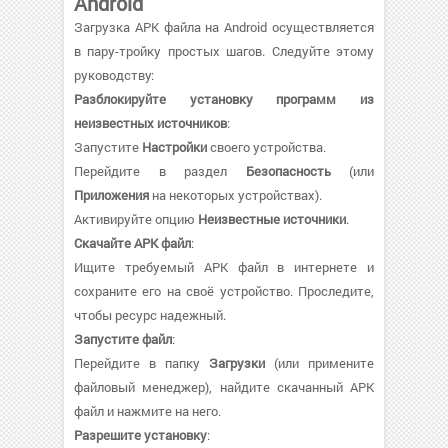
Android
Загрузка APK файла на Android осуществляется
в пару-тройку простых шагов. Следуйте этому
руководству:
Разблокируйте установку программ из
неизвестных источников
:
Запустите
Настройки
своего устройства.
Перейдите в раздел
Безопасность
(или
Приложения
на некоторых устройствах).
Активируйте опцию
Неизвестные источники
.
Скачайте APK файл
:
Ищите требуемый APK файл в интернете и
сохраните его на своё устройство. Проследите,
чтобы ресурс надежный.
Запустите файл
:
Перейдите в папку
Загрузки
(или примените
файловый менеджер), найдите скачанный APK
файл и нажмите на него.
Разрешите установку
: