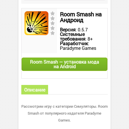
Room Smash на
Андроид
Версия
: 0.5.7
Системные
требования
: 8+
Разработчик
:
Paradyme Games
Room Smash — установка мода
на Android
Описание
Рассмотрим игру с категории Симуляторы. Room
Smash от популярного издателя Paradyme
Games.