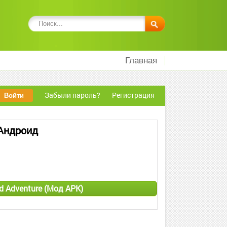
Главная
Забыли пароль?
Регистрация
 Андроид
d Adventure (Мод APK)