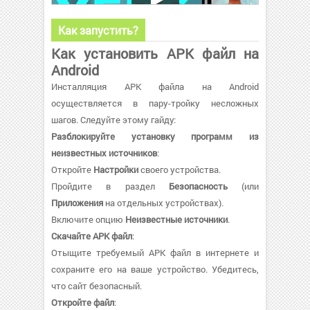
Как запустить?
Как установить APK файл на
Android
Инсталляция APK файла на Android
осуществляется в пару-тройку несложных
шагов. Следуйте этому гайду:
Разблокируйте установку программ из
неизвестных источников
:
Откройте
Настройки
своего устройства.
Пройдите в раздел
Безопасность
(или
Приложения
на отдельных устройствах).
Включите опцию
Неизвестные источники
.
Скачайте APK файл
:
Отыщите требуемый APK файл в интернете и
сохраните его на ваше устройство. Убедитесь,
что сайт безопасный.
Откройте файл
: