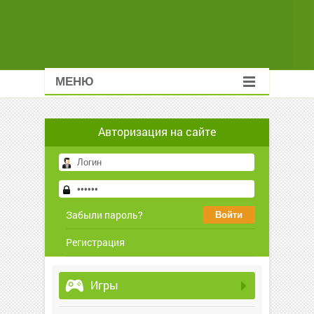
МЕНЮ
Авторизация на сайте
Забыли пароль?
Регистрация
Игры