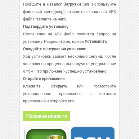
Пройдите в каталог
Загрузки
(или используйте
файловый менеджер), отыщите скачанный APK
файл и тапните на него.
Подтвердите установку
:
После тапа на APK файл, появится запрос на
установку. Разрешите её, нажав
Установить
.
Ожидайте завершения установки
:
Ход установки займет несколько секунд. После
завершения процесса вы получите уведомление
о том, что приложени} успешно установлено.
Откройте приложение
:
Кликните
Открыть
или посмотрите
установленное приложение в каталоге
приложений и откройте его.
Похожие новости