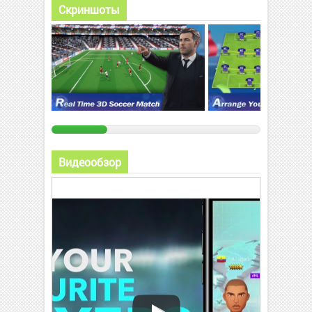
Скриншоты
Видеообзор