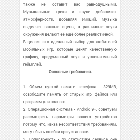
также не оставит вас равнодушными.
Музыкальные треки и звуки добавляют
атмосферности, добавляя эмоций. Музыка
выделяет важные сцены, а различные звуки
окружения делают её ещё более реалистичной.
В целом, это идеальный выбор для любителей
мобильных игр, которые ценят качественную
графику, продуманный звук и увлекательный
геймплей.
Основные требования.
1. Объем пустой памяти телефона - 329MB,
освободите память от старых игр, файлов или
программ для полного.
2. Операционная система - Android 9+, советуем
рассмотреть параметры вашего устройства
потому что, из-за несоответствия требованиям,
могут быть ошибки при установке.
3. Популярность - по статистике сервиса она