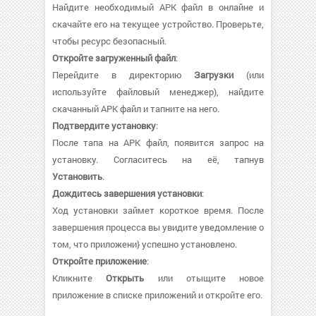
Найдите необходимый APK файл в онлайне и
скачайте его на текущее устройство. Проверьте,
чтобы ресурс безопасный.
Откройте загруженный файл
:
Перейдите в директорию
Загрузки
(или
используйте файловый менеджер), найдите
скачанный APK файл и тапните на него.
Подтвердите установку
:
После тапа на APK файл, появится запрос на
установку. Согласитесь на её, тапнув
Установить
.
Дождитесь завершения установки
:
Ход установки займет короткое время. После
завершения процесса вы увидите уведомление о
том, что приложени} успешно установлено.
Откройте приложение
:
Кликните
Открыть
или отыщите новое
приложение в списке приложений и откройте его.