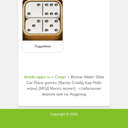
Подробнее
droids-apps.ru
»
Спорт
» Взлом Water Slide
Car Race games (Ватер Слайд Кар Рейс
игры) [МОД Много монет] - стабильная
версия apk на Андроид
Copyright © 2026