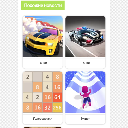
Похожие новости
Гонки
Гонки
Головоломки
Экшен