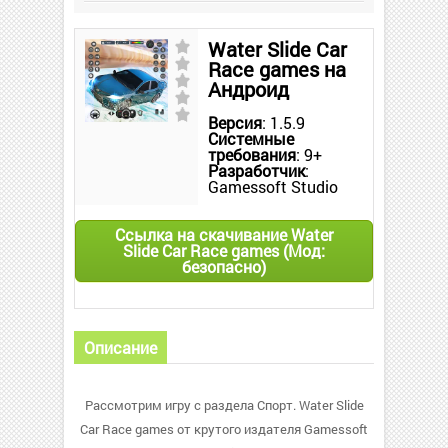
Water Slide Car
Race games на
Андроид
Версия
: 1.5.9
Системные
требования
: 9+
Разработчик
:
Gamessoft Studio
Ссылка на скачивание Water
Slide Car Race games (Мод:
безопасно)
Описание
Рассмотрим игру с раздела Спорт. Water Slide
Car Race games от крутого издателя Gamessoft