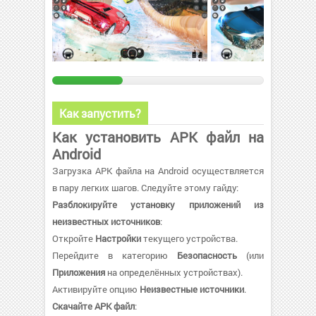
Как запустить?
Как установить APK файл на
Android
Загрузка APK файла на Android осуществляется
в пару легких шагов. Следуйте этому гайду:
Разблокируйте установку приложений из
неизвестных источников
:
Откройте
Настройки
текущего устройства.
Перейдите в категорию
Безопасность
(или
Приложения
на определённых устройствах).
Активируйте опцию
Неизвестные источники
.
Скачайте APK файл
: