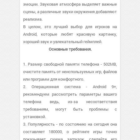
эмоции. Звуковая атмосфера выделяет важные
сцены, а различные звуки окружения добавляют
реализма.
В целом, это лучший выбор для игроков на
Android, которые любят красивую картинку,
хороший звук и увлекательный геймплей.
Основные требования.
1. Размер свободной памяти телефона - 502MB,
очистите память от неиспользуемых игр, файлов
или программ для комфортного.
2. Операционная система - Android 9+,
рекомендуем рассмотреть параметры вашего
телефона ведь, из-за несоответствия
требованиям, могут быть проблемы с
установкой.
3. Популярность - по состоянию на сегодня она
составляет 180000, о рейтинге игры точно
показывает сумма загрузок, сделайте его