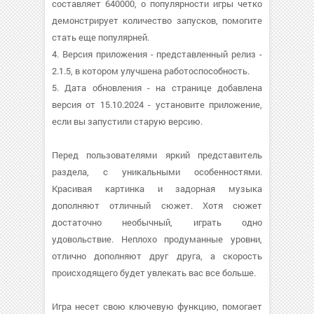
составляет 640000, о популярности игры четко
демонстрирует количество запусков, помогите
стать еще популярней.
4. Версия приложения - представленный релиз -
2.1.5, в котором улучшена работоспособность.
5. Дата обновления - на странице добавлена
версия от 15.10.2024 - установите приложение,
если вы запустили старую версию.
Перед пользователями яркий представитель
раздела, с уникальными особенностями.
Красивая картинка и задорная музыка
дополняют отличный сюжет. Хотя сюжет
достаточно необычный, играть одно
удовольствие. Неплохо продуманные уровни,
отлично дополняют друг друга, а скорость
происходящего будет увлекать вас все больше.
Игра несет свою ключевую функцию, помогает