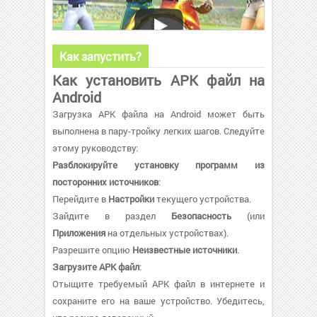
Как запустить?
Как установить APK файл на
Android
Загрузка APK файла на Android может быть
выполнена в пару-тройку легких шагов. Следуйте
этому руководству:
Разблокируйте установку программ из
посторонних источников
:
Перейдите в
Настройки
текущего устройства.
Зайдите в раздел
Безопасность
(или
Приложения
на отдельных устройствах).
Разрешите опцию
Неизвестные источники
.
Загрузите APK файл
:
Отыщите требуемый APK файл в интернете и
сохраните его на ваше устройство. Убедитесь,