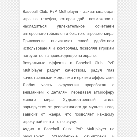
Baseball Club: PvP Multiplayer - захватывающая
игра на телефон, которая даёт возможность
насладиться увлекательное сочетание
интересного геймплея и богатого игрового мира.
Приложение впечатляет своей удобством
использования и контролем, позволяя игрокам
погрузиться в происходящее на экране.
Визуальные эффекты в Baseball Club: PvP
Multiplayer радует качеством, радуя глаз
качественными моделями и яркими эффектами.
Любая часть окружения проработан с
вниманием к деталям, передавая атмосферу
живого мира. Художественный стиль
варьируется от реалистичного до мультяшного,
зависит от жанра, что позволяет каждому
игроку найти что-то по вкусу.
Аудио в Baseball Club: PvP Multiplayer не
разочарует. Атмосферные саундтреки и