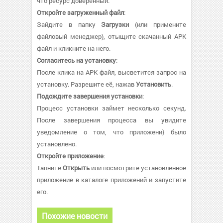
что ресурс доверенный.
Откройте загруженный файл
:
Зайдите в папку
Загрузки
(или примените
файловый менеджер), отыщите скачанный APK
файл и кликните на него.
Согласитесь на установку
:
После клика на APK файл, высветится запрос на
установку. Разрешите её, нажав
Установить
.
Подождите завершения установки
:
Процесс установки займет несколько секунд.
После завершения процесса вы увидите
уведомление о том, что приложени} было
установлено.
Откройте приложение
:
Тапните
Открыть
или посмотрите установленное
приложение в каталоге приложений и запустите
его.
Похожие новости