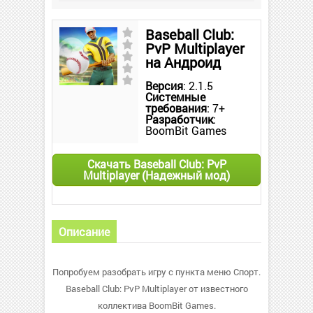
Baseball Club:
PvP Multiplayer
на Андроид
Версия
: 2.1.5
Системные
требования
: 7+
Разработчик
:
BoomBit Games
Скачать Baseball Club: PvP
Multiplayer (Надежный мод)
Описание
Попробуем разобрать игру с пункта меню Спорт.
Baseball Club: PvP Multiplayer от известного
коллектива BoomBit Games.