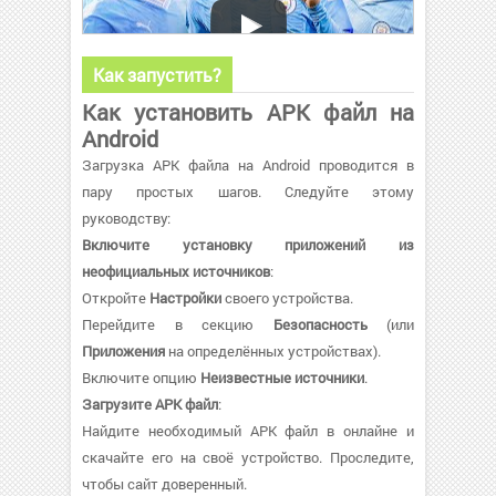
Как запустить?
Как установить APK файл на
Android
Загрузка APK файла на Android проводится в
пару простых шагов. Следуйте этому
руководству:
Включите установку приложений из
неофициальных источников
:
Откройте
Настройки
своего устройства.
Перейдите в секцию
Безопасность
(или
Приложения
на определённых устройствах).
Включите опцию
Неизвестные источники
.
Загрузите APK файл
:
Найдите необходимый APK файл в онлайне и
скачайте его на своё устройство. Проследите,
чтобы сайт доверенный.