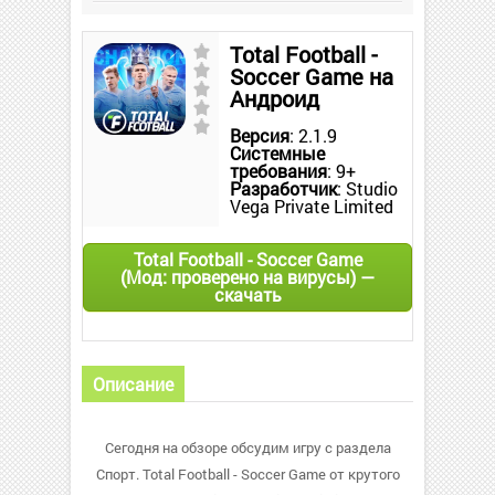
Total Football -
Soccer Game на
Андроид
Версия
: 2.1.9
Системные
требования
: 9+
Разработчик
: Studio
Vega Private Limited
Total Football - Soccer Game
(Мод: проверено на вирусы) —
скачать
Описание
Сегодня на обзоре обсудим игру с раздела
Спорт. Total Football - Soccer Game от крутого