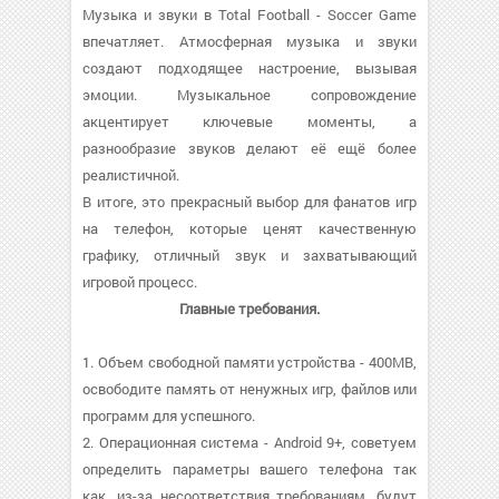
Музыка и звуки в Total Football - Soccer Game
впечатляет. Атмосферная музыка и звуки
создают подходящее настроение, вызывая
эмоции. Музыкальное сопровождение
акцентирует ключевые моменты, а
разнообразие звуков делают её ещё более
реалистичной.
В итоге, это прекрасный выбор для фанатов игр
на телефон, которые ценят качественную
графику, отличный звук и захватывающий
игровой процесс.
Главные требования.
1. Объем свободной памяти устройства - 400MB,
освободите память от ненужных игр, файлов или
программ для успешного.
2. Операционная система - Android 9+, советуем
определить параметры вашего телефона так
как, из-за несоответствия требованиям, будут