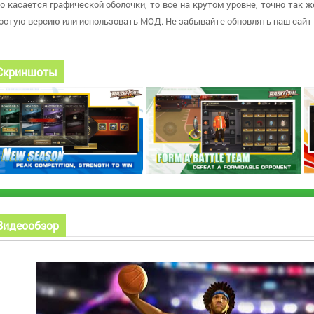
о касается графической оболочки, то все на крутом уровне, точно так ж
остую версию или использовать МОД. Не забывайте обновлять наш сайт
Скриншоты
Видеообзор