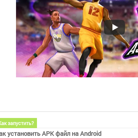
Как запустить?
ак установить APK файл на Android