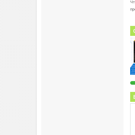
Чт
пр