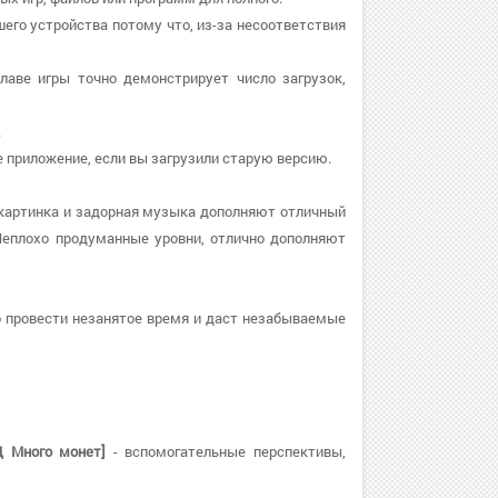
шего устройства потому что, из-за несоответствия
cлаве игры точно демонстрирует число загрузок,
.
те приложение, если вы загрузили старую версию.
 картинка и задорная музыка дополняют отличный
Неплохо продуманные уровни, отлично дополняют
 провести незанятое время и даст незабываемые
Д Много монет]
- вспомогательные перспективы,