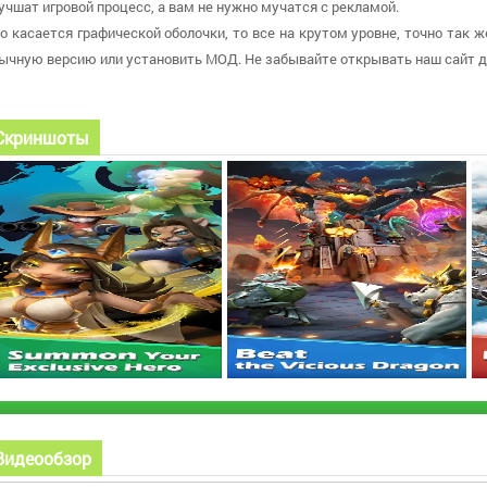
учшат игровой процесс, а вам не нужно мучатся с рекламой.
о касается графической оболочки, то все на крутом уровне, точно так ж
ычную версию или установить МОД. Не забывайте открывать наш сайт д
Скриншоты
Видеообзор