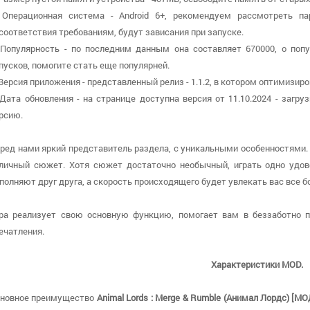
 Операционная система - Android 6+, рекомендуем рассмотреть па
соответствия требованиям, будут зависания при запуске.
 Популярность - по последним данным она составляет 670000, о попу
пусков, помогите стать еще популярней.
 Версия приложения - представленный релиз - 1.1.2, в котором оптимизир
 Дата обновления - на странице доступна версия от 11.10.2024 - заг
рсию.
ред нами яркий представитель раздела, с уникальными особенностями.
личный сюжет. Хотя сюжет достаточно необычный, играть одно удов
полняют друг друга, а скорость происходящего будет увлекать вас все б
ра реализует свою основную функцию, помогает вам в беззаботно 
ечатления.
Характеристики MOD.
новное преимущество
Animal Lords : Merge & Rumble (Анимал Лордс) [М