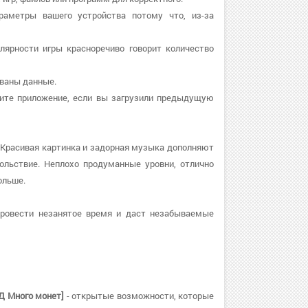
раметры вашего устройства потому что, из-за
лярности игры красноречиво говорит количество
ованы данные.
рузите приложение, если вы загрузили предыдущую
 Красивая картинка и задорная музыка дополняют
ольствие. Неплохо продуманные уровни, отлично
ольше.
провести незанятое время и даст незабываемые
ОД Много монет]
- открытые возможности, которые