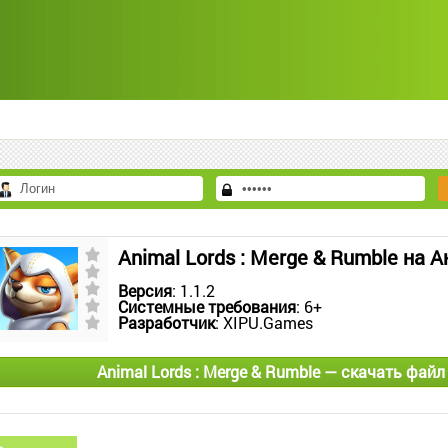
Animal Lords : Merge & Rumble на 
Версия
: 1.1.2
Системные требования
: 6+
Разработчик
: XIPU.Games
Animal Lords : Merge & Rumble — скачать файл