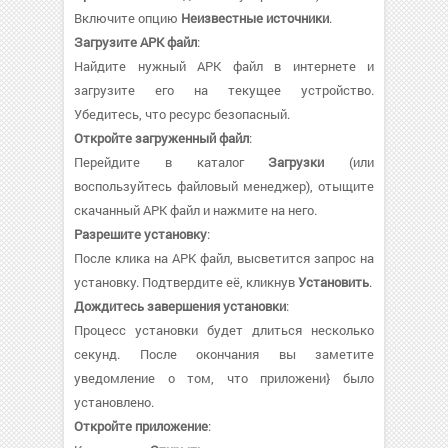
Включите опцию
Неизвестные источники
.
Загрузите APK файл
:
Найдите нужный APK файл в интернете и
загрузите его на текущее устройство.
Убедитесь, что ресурс безопасный.
Откройте загруженный файл
:
Перейдите в каталог
Загрузки
(или
воспользуйтесь файловый менеджер), отыщите
скачанный APK файл и нажмите на него.
Разрешите установку
:
После клика на APK файл, высветится запрос на
установку. Подтвердите её, кликнув
Установить
.
Дождитесь завершения установки
:
Процесс установки будет длиться несколько
секунд. После окончания вы заметите
уведомление о том, что приложени} было
установлено.
Откройте приложение
: