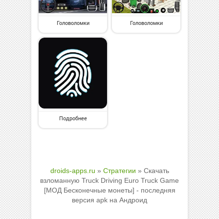
Головоломки
Головоломки
Подробнее
droids-apps.ru
»
Стратегии
» Скачать
взломанную Truck Driving Euro Truck Game
[МОД Бесконечные монеты] - последняя
версия apk на Андроид