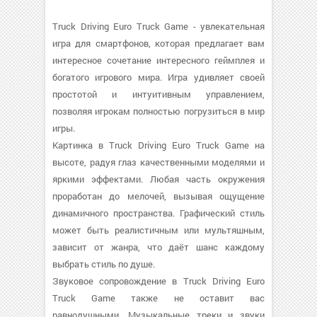
Truck Driving Euro Truck Game - увлекательная
игра для смартфонов, которая предлагает вам
интересное сочетание интересного геймплея и
богатого игрового мира. Игра удивляет своей
простотой и интуитивным управлением,
позволяя игрокам полностью погрузиться в мир
игры.
Картинка в Truck Driving Euro Truck Game на
высоте, радуя глаз качественными моделями и
яркими эффектами. Любая часть окружения
проработан до мелочей, вызывая ощущение
динамичного пространства. Графический стиль
может быть реалистичным или мультяшным,
зависит от жанра, что даёт шанс каждому
выбрать стиль по душе.
Звуковое сопровождение в Truck Driving Euro
Truck Game также не оставит вас
равнодушными. Музыкальные треки и звуки