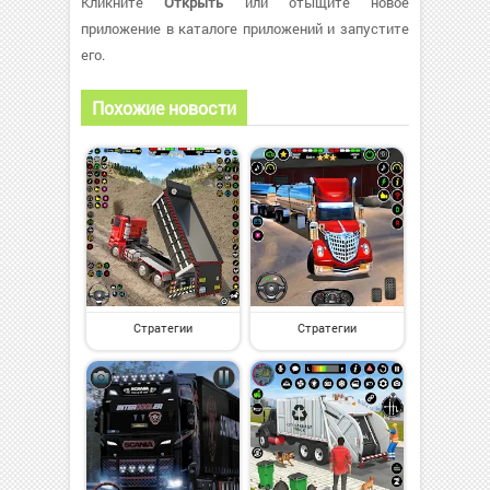
Кликните
Открыть
или отыщите новое
приложение в каталоге приложений и запустите
его.
Похожие новости
Стратегии
Стратегии