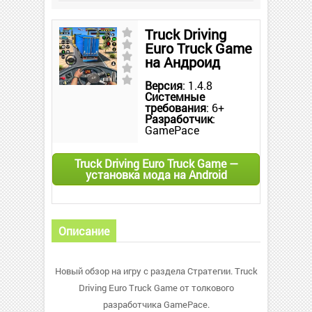
Truck Driving
Euro Truck Game
на Андроид
Версия
: 1.4.8
Системные
требования
: 6+
Разработчик
:
GamePace
Truck Driving Euro Truck Game —
установка мода на Android
Описание
Новый обзор на игру с раздела Стратегии. Truck
Driving Euro Truck Game от толкового
разработчика GamePace.