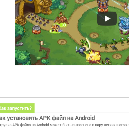
Как запустить?
ак установить APK файл на Android
грузка APK файла на Android может быть выполнена в пару легких шагов.