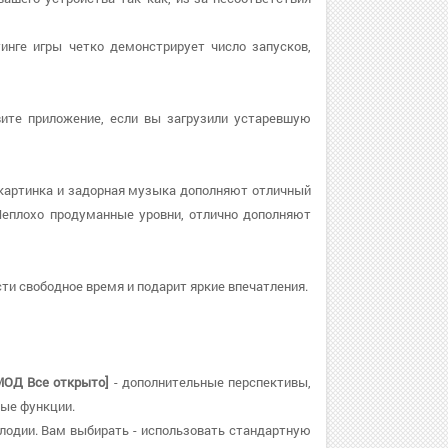
тинге игры четко демонстрирует число запусков,
овите приложение, если вы загрузили устаревшую
 картинка и задорная музыка дополняют отличный
Неплохо продуманные уровни, отлично дополняют
ти свободное время и подарит яркие впечатления.
 [МОД Все открыто]
- дополнительные перспективы,
тые функции.
мелодии. Вам выбирать - использовать стандартную