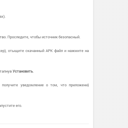
х).
тво. Проследите, чтобы источник безопасный.
ер), отыщите скачанный APK файл и нажмите на
 тапнув
Установить
.
 получите уведомление о том, что приложени}
пустите его.