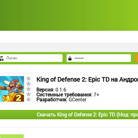
King of Defense 2: Epic TD на Андр
Версия
: 0.1.6
Системные требования
: 7+
Разработчик
: GCenter
Скачать King of Defense 2: Epic TD (Мод: 