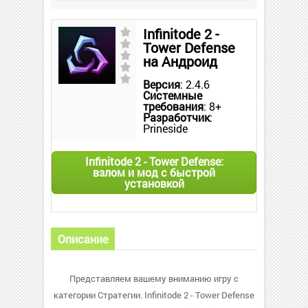
Infinitode 2 -
Tower Defense
на Андроид
Версия
: 2.4.6
Системные
требования
: 8+
Разработчик
:
Prineside
Infinitode 2 - Tower Defense:
взлом и мод с быстрой
установкой
Описание
Представляем вашему вниманию игру с
категории Стратегии. Infinitode 2 - Tower Defense