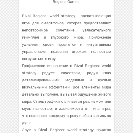
Regions Games.
Rival Regions: world strategy - захватывающая
игра для смартфонов, которая предоставляет
неповторимое сочетание увлекательного
геймплея и глубокого мира. Приложение
удивляет своей простотой и интуитивным
управлением, позволяя игрокам полностью
погрузиться в игру.
Графическое исполнение в Rival Regions: world
strategy радует качеством, радуя глаз
детализированными моделями и яркими
визуальными эффектами. Все элементы мира
детально выполнен, вызывая ощущение живого
мира. Стиль графики отличается реализмом или
мультяшностью, в зависимости от типа игры,
что позволяет каждому игроку выбрать стиль по
душе.
Звук в Rival Regions: world strategy приятно