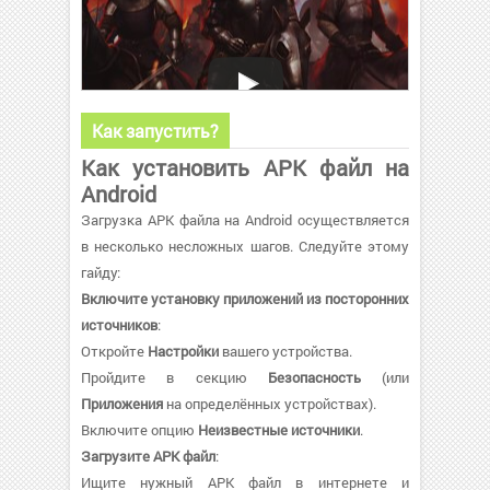
Как запустить?
Как установить APK файл на
Android
Загрузка APK файла на Android осуществляется
в несколько несложных шагов. Следуйте этому
гайду:
Включите установку приложений из посторонних
источников
:
Откройте
Настройки
вашего устройства.
Пройдите в секцию
Безопасность
(или
Приложения
на определённых устройствах).
Включите опцию
Неизвестные источники
.
Загрузите APK файл
:
Ищите нужный APK файл в интернете и