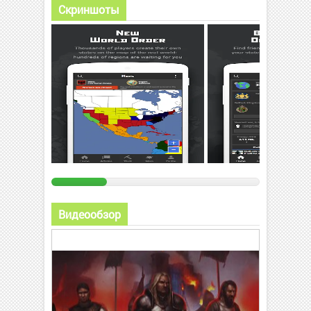
Скриншоты
Видеообзор