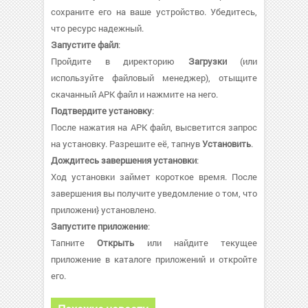
сохраните его на ваше устройство. Убедитесь,
что ресурс надежный.
Запустите файл
:
Пройдите в директорию
Загрузки
(или
используйте файловый менеджер), отыщите
скачанный APK файл и нажмите на него.
Подтвердите установку
:
После нажатия на APK файл, высветится запрос
на установку. Разрешите её, тапнув
Установить
.
Дождитесь завершения установки
:
Ход установки займет короткое время. После
завершения вы получите уведомление о том, что
приложени} установлено.
Запустите приложение
:
Тапните
Открыть
или найдите текущее
приложение в каталоге приложений и откройте
его.