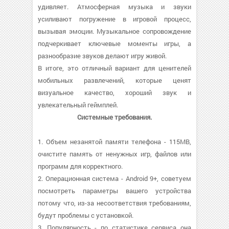
удивляет. Атмосферная музыка и звуки
усиливают погружение в игровой процесс,
вызывая эмоции. Музыкальное сопровождение
подчеркивает ключевые моменты игры, а
разнообразие звуков делают игру живой.
В итоге, это отличный вариант для ценителей
мобильных развлечений, которые ценят
визуальное качество, хороший звук и
увлекательный геймплей.
Системные требования.
1. Объем незанятой памяти телефона - 115MB,
очистите память от ненужных игр, файлов или
программ для корректного.
2. Операционная система - Android 9+, советуем
посмотреть параметры вашего устройства
потому что, из-за несоответствия требованиям,
будут проблемы с установкой.
3. Популярность - по статистике сервиса она