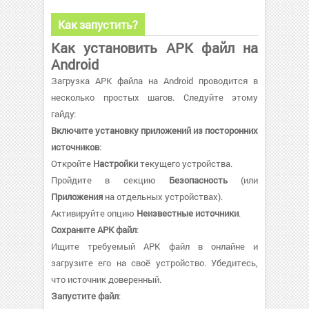
Как запустить?
Как установить APK файл на
Android
Загрузка APK файла на Android проводится в
несколько простых шагов. Следуйте этому
гайду:
Включите установку приложений из посторонних
источников
:
Откройте
Настройки
текущего устройства.
Пройдите в секцию
Безопасность
(или
Приложения
на отдельных устройствах).
Активируйте опцию
Неизвестные источники
.
Сохраните APK файл
:
Ищите требуемый APK файл в онлайне и
загрузите его на своё устройство. Убедитесь,
что источник доверенный.
Запустите файл
: