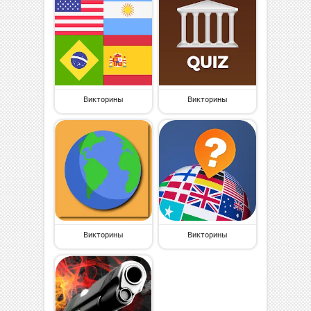
Викторины
Викторины
Викторины
Викторины