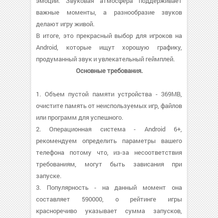
эмоций. Звуковая атмосфера поддерживает
важные моменты, а разнообразие звуков
делают игру живой.
В итоге, это прекрасный выбор для игроков на
Android, которые ищут хорошую графику,
продуманный звук и увлекательный геймплей.
Основные требования.
1. Объем пустой памяти устройства - 369MB,
очистите память от неиспользуемых игр, файлов
или программ для успешного.
2. Операционная система - Android 6+,
рекомендуем определить параметры вашего
телефона потому что, из-за несоответствия
требованиям, могут быть зависания при
запуске.
3. Популярность - на данный момент она
составляет 590000, о рейтинге игры
красноречиво указывает сумма запусков,