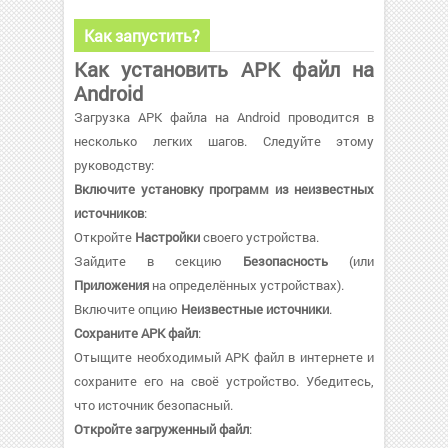
Как запустить?
Как установить APK файл на
Android
Загрузка APK файла на Android проводится в
несколько легких шагов. Следуйте этому
руководству:
Включите установку программ из неизвестных
источников
:
Откройте
Настройки
своего устройства.
Зайдите в секцию
Безопасность
(или
Приложения
на определённых устройствах).
Включите опцию
Неизвестные источники
.
Сохраните APK файл
:
Отыщите необходимый APK файл в интернете и
сохраните его на своё устройство. Убедитесь,
что источник безопасный.
Откройте загруженный файл
: