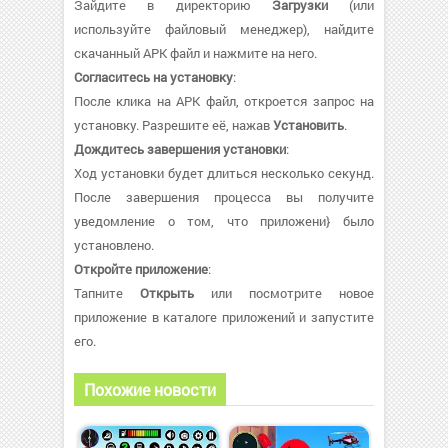
Зайдите в директорию
Загрузки
(или
используйте файловый менеджер), найдите
скачанный APK файл и нажмите на него.
Согласитесь на установку
:
После клика на APK файл, откроется запрос на
установку. Разрешите её, нажав
Установить
.
Дождитесь завершения установки
:
Ход установки будет длиться несколько секунд.
После завершения процесса вы получите
уведомление о том, что приложени} было
установлено.
Откройте приложение
:
Тапните
Открыть
или посмотрите новое
приложение в каталоге приложений и запустите
его.
Похожие новости