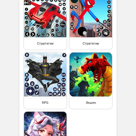
Стратегии
Стратегии
RPG
Экшен