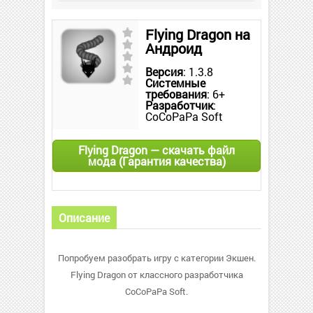
Flying Dragon на
Андроид
Версия
: 1.3.8
Системные
требования
: 6+
Разработчик
:
CoCoPaPa Soft
Flying Dragon — скачать файл
мода (Гарантия качества)
Описание
Попробуем разобрать игру с категории Экшен.
Flying Dragon от классного разработчика
CoCoPaPa Soft.