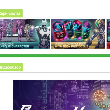
Скриншоты
Видеообзор