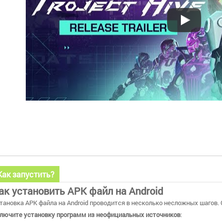
Как запустить?
ак установить APK файл на Android
тановка APK файла на Android проводится в несколько несложных шагов.
лючите установку программ из неофициальных источников
: