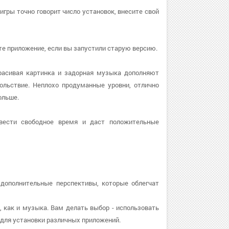
 игры точно говорит число установок, внесите свой
вите приложение, если вы запустили старую версию.
Красивая картинка и задорная музыка дополняют
ольствие. Неплохо продуманные уровни, отлично
ольше.
вести свободное время и даст положительные
дополнительные перспективы, которые облегчат
, как и музыка. Вам делать выбор - использовать
для установки различных приложений.