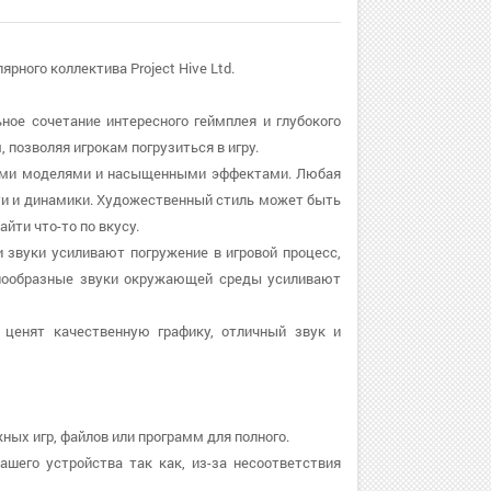
ярного коллектива Project Hive Ltd.
ьное сочетание интересного геймплея и глубокого
 позволяя игрокам погрузиться в игру.
бными моделями и насыщенными эффектами. Любая
ти и динамики. Художественный стиль может быть
йти что-то по вкусу.
и звуки усиливают погружение в игровой процесс,
нообразные звуки окружающей среды усиливают
 ценят качественную графику, отличный звук и
ных игр, файлов или программ для полного.
ашего устройства так как, из-за несоответствия