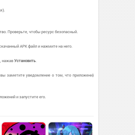
х).
тво. Проверьте, чтобы ресурс безопасный.
скачанный APK файл и нажмите на него.
ё, нажав
Установить
.
 вы заметите уведомление о том, что приложени}
ложений и запустите его.