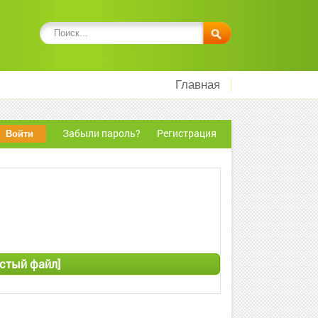
Главная
Забыли пароль?
Регистрация
истый файл]