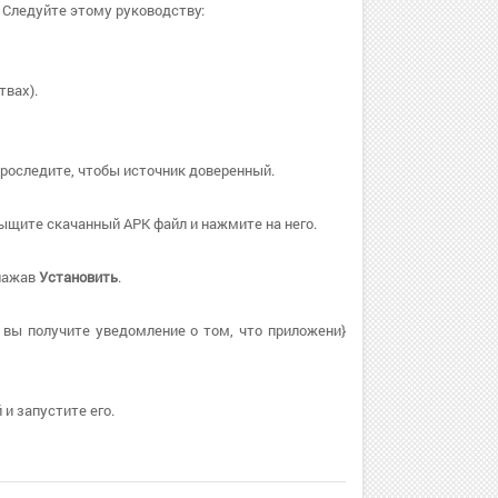
. Следуйте этому руководству:
твах).
Проследите, чтобы источник доверенный.
ыщите скачанный APK файл и нажмите на него.
 нажав
Установить
.
 вы получите уведомление о том, что приложени}
и запустите его.