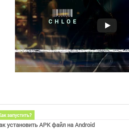
Как запустить?
ак установить APK файл на Android