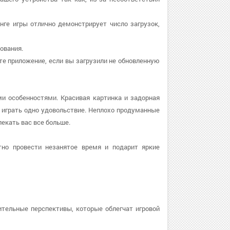
инге игры отлично демонстрирует число загрузок,
бования.
вите приложение, если вы загрузили не обновленную
и особенностями. Красивая картинка и задорная
играть одно удовольствие. Неплохо продуманные
лекать вас все больше.
но провести незанятое время и подарит яркие
ительные перспективы, которые облегчат игровой