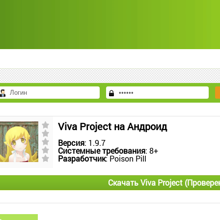
Viva Project на Андроид
Версия
: 1.9.7
Системные требования
: 8+
Разработчик
: Poison Pill
Скачать Viva Project (Провер