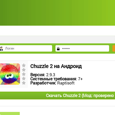
Chuzzle 2 на Андроид
Версия
: 2.9.3
Системные требования
: 7+
Разработчик
: Raptisoft
Скачать Chuzzle 2 (Мод: проверен