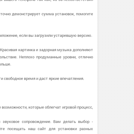
ы точно демонстрирует сумма установок, помогите
 приложение, если вы загрузили устаревшую версию.
 Красивая картинка и задорная музыка дополняют
ольствие. Неплохо продуманные уровни, отлично
ольше.
и свободное время и даст яркие впечатления.
 возможности, которые облегчат игровой процесс,
и звуковое сопровождение. Вам делать выбор -
йте посещать наш сайт для установки разных