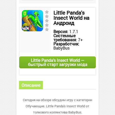
Little Panda's
Insect World на
Андроид
Версия
: 1.7.1
Системные
требования
: 7+
Разработчик
:
BabyBus
Little Panda's Insect World —
быстрый старт загрузки мода
Описание
Сегодня на обзоре обсудим игру с категории
Обучающие. Little Panda's Insect World от
толкового коллектива BabyBus.