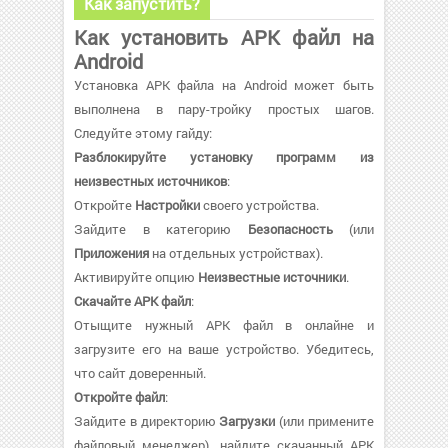
Как запустить?
Как установить APK файл на
Android
Установка APK файла на Android может быть
выполнена в пару-тройку простых шагов.
Следуйте этому гайду:
Разблокируйте установку программ из
неизвестных источников
:
Откройте
Настройки
своего устройства.
Зайдите в категорию
Безопасность
(или
Приложения
на отдельных устройствах).
Активируйте опцию
Неизвестные источники
.
Скачайте APK файл
:
Отыщите нужный APK файл в онлайне и
загрузите его на ваше устройство. Убедитесь,
что сайт доверенный.
Откройте файл
:
Зайдите в директорию
Загрузки
(или примените
файловый менеджер), найдите скачанный APK