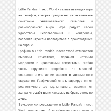
Little Panda's Insect World - захватывающая игра
на телефон, которая предлагает увлекательное
сочетание увлекательного геймплея и
разнообразного мира. Игра радует своей
удобством использования и контролем,
позволяя игрокам насладиться в происходящее
на экране.
Графика в Little Panda's Insect World отличается
высоким качеством, поражая четкими
моделями и красочными эффектами. Любая
часть окружения проработан до мелочей,
создавая впечатление живого и динамичного
окружения. Графический стиль варьируется от
реалистичного до мультяшного, зависит от
жанра, что даёт шанс каждому выбрать стиль по
душе.
Звуковое сопровождение в Little Panda's Insect
World впечатляет. Атмосферные саундтреки и