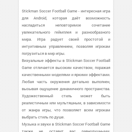
Stickman Soccer Football Game - интересная игра
для Android, которая даёт возможность
насладиться неповторимое сочетание
увлекательного геймплея и разнообразного
мира. Игра радует своей простотой и
интуитивным управлением, позволяя игрокам
погрузиться в мир игры.
Визуальные эффекты в Stickman Soccer Football
Game отличается высоким качеством, поражая
качественными моделями и яркими эффектами.
Любая часть окружения детально выполнен,
вызывая ощущение динамичного пространства.
Художественный стиль может быть
реалистичным или мультяшным, в зависимости
от жанра игры, что позволяет всем игрокам
выбрать стиль по душе.
Музыка и звуки в Stickman Soccer Football Game
также не оставит вас равнодушными.