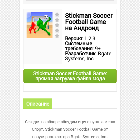
Stickman Soccer
Football Game
на Андроид
Версия
: 1.2.3
Системные
требования
: 9+
Разработчик
: Rgate
Systems, Inc.
Stickman Soccer Football Game:
прямая загрузка файла мода
Описание
Сегодня на обзоре обсудим игру с пункта меню
Спорт. Stickman Soccer Football Game от
популярного автора Rgate Systems, Inc..