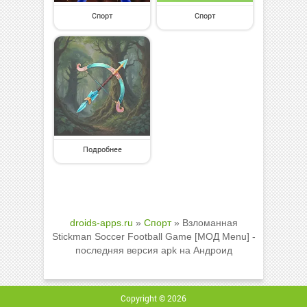
Спорт
Спорт
Подробнее
droids-apps.ru
»
Спорт
» Взломанная
Stickman Soccer Football Game [МОД Menu] -
последняя версия apk на Андроид
Copyright © 2026