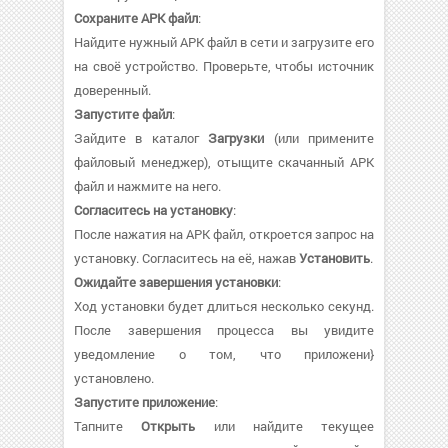
Сохраните APK файл
:
Найдите нужный APK файл в сети и загрузите его
на своё устройство. Проверьте, чтобы источник
доверенный.
Запустите файл
:
Зайдите в каталог
Загрузки
(или примените
файловый менеджер), отыщите скачанный APK
файл и нажмите на него.
Согласитесь на установку
:
После нажатия на APK файл, откроется запрос на
установку. Согласитесь на её, нажав
Установить
.
Ожидайте завершения установки
:
Ход установки будет длиться несколько секунд.
После завершения процесса вы увидите
уведомление о том, что приложени}
установлено.
Запустите приложение
:
Тапните
Открыть
или найдите текущее