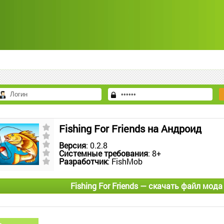
Fishing For Friends на Андроид
Версия
: 0.2.8
Системные требования
: 8+
Разработчик
: FishMob
Fishing For Friends — скачать файл мода