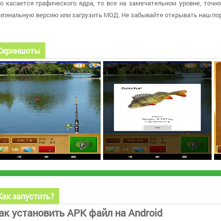
о касается графического ядра, то все на замечательном уровне, точно
игинальную версию или загрузить МОД. Не забывайте открывать наш пор
Скриншоты
Как запустить?
ак установить APK файл на Android