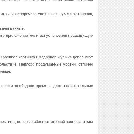
е игры красноречиво указывает сумма установок,
ованы данные.
овите приложение, если вы установили предыдущую
 Красивая картинка и задорная музыка дополняют
ольствие. Неплохо продуманные уровни, отлично
ольше.
овести свободное время и даст положительные
пективы, которые облегчат игровой процесс, а вам